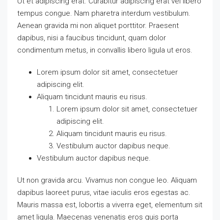
Ut et adipiscing erat. Curabitur adipiscing erat vel libero
tempus congue. Nam pharetra interdum vestibulum.
Aenean gravida mi non aliquet porttitor. Praesent
dapibus, nisi a faucibus tincidunt, quam dolor
condimentum metus, in convallis libero ligula ut eros.
Lorem ipsum dolor sit amet, consectetuer
adipiscing elit.
Aliquam tincidunt mauris eu risus.
Lorem ipsum dolor sit amet, consectetuer
adipiscing elit.
Aliquam tincidunt mauris eu risus.
Vestibulum auctor dapibus neque.
Vestibulum auctor dapibus neque.
Ut non gravida arcu. Vivamus non congue leo. Aliquam
dapibus laoreet purus, vitae iaculis eros egestas ac.
Mauris massa est, lobortis a viverra eget, elementum sit
amet ligula. Maecenas venenatis eros quis porta