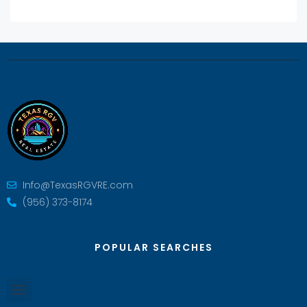
Info@TexasRGVRE.com
(956) 373-8174
POPULAR SEARCHES