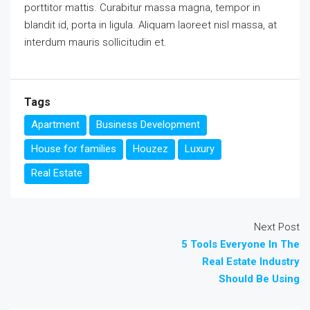
porttitor mattis. Curabitur massa magna, tempor in
blandit id, porta in ligula. Aliquam laoreet nisl massa, at
interdum mauris sollicitudin et.
Tags
Apartment
Business Development
House for families
Houzez
Luxury
Real Estate
Next Post
5 Tools Everyone In The
Real Estate Industry
Should Be Using