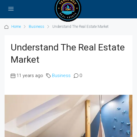
Home
Business
Understand The Real Estate Market
Understand The Real Estate
Market
11 years ago
Business
0