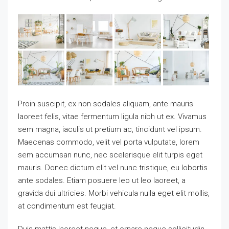
Proin suscipit, ex non sodales aliquam, ante mauris
laoreet felis, vitae fermentum ligula nibh ut ex. Vivamus
sem magna, iaculis ut pretium ac, tincidunt vel ipsum.
Maecenas commodo, velit vel porta vulputate, lorem
sem accumsan nunc, nec scelerisque elit turpis eget
mauris. Donec dictum elit vel nunc tristique, eu lobortis
ante sodales. Etiam posuere leo ut leo laoreet, a
gravida dui ultricies. Morbi vehicula nulla eget elit mollis,
at condimentum est feugiat.