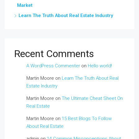
Market
Learn The Truth About Real Estate Industry
Recent Comments
A WordPress Commenter
on
Hello world!
Martin Moore
on
Learn The Truth About Real
Estate Industry
Martin Moore
on
The Ultimate Cheat Sheet On
Real Estate
Martin Moore
on
15 Best Blogs To Follow
About Real Estate
admin
on
14 Common Misconceptions About