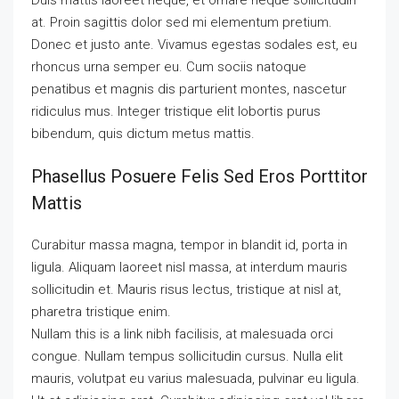
Duis mattis laoreet neque, et ornare neque sollicitudin
at. Proin sagittis dolor sed mi elementum pretium.
Donec et justo ante. Vivamus egestas sodales est, eu
rhoncus urna semper eu. Cum sociis natoque
penatibus et magnis dis parturient montes, nascetur
ridiculus mus. Integer tristique elit lobortis purus
bibendum, quis dictum metus mattis.
Phasellus Posuere Felis Sed Eros Porttitor
Mattis
Curabitur massa magna, tempor in blandit id, porta in
ligula. Aliquam laoreet nisl massa, at interdum mauris
sollicitudin et. Mauris risus lectus, tristique at nisl at,
pharetra tristique enim.
Nullam this is a link nibh facilisis, at malesuada orci
congue. Nullam tempus sollicitudin cursus. Nulla elit
mauris, volutpat eu varius malesuada, pulvinar eu ligula.