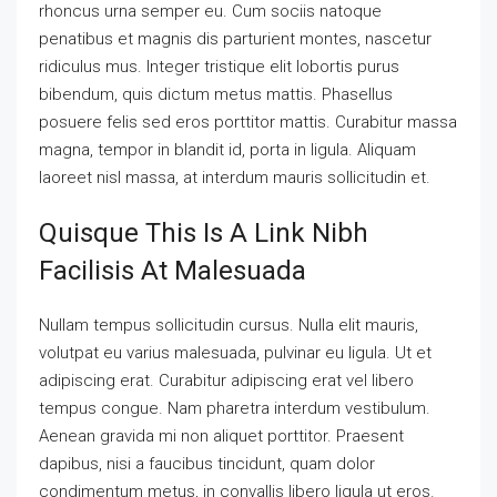
rhoncus urna semper eu. Cum sociis natoque
penatibus et magnis dis parturient montes, nascetur
ridiculus mus. Integer tristique elit lobortis purus
bibendum, quis dictum metus mattis. Phasellus
posuere felis sed eros porttitor mattis. Curabitur massa
magna, tempor in blandit id, porta in ligula. Aliquam
laoreet nisl massa, at interdum mauris sollicitudin et.
Quisque This Is A Link Nibh
Facilisis At Malesuada
Nullam tempus sollicitudin cursus. Nulla elit mauris,
volutpat eu varius malesuada, pulvinar eu ligula. Ut et
adipiscing erat. Curabitur adipiscing erat vel libero
tempus congue. Nam pharetra interdum vestibulum.
Aenean gravida mi non aliquet porttitor. Praesent
dapibus, nisi a faucibus tincidunt, quam dolor
condimentum metus, in convallis libero ligula ut eros.