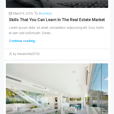
March 9, 2016
Business
Skills That You Can Learn In The Real Estate Market
Lorem ipsum dolor sit amet, consectetur adipiscing elit. Duis mollis
et sem sed sollicitudin. Donec...
Continue reading
by mesanchez0703