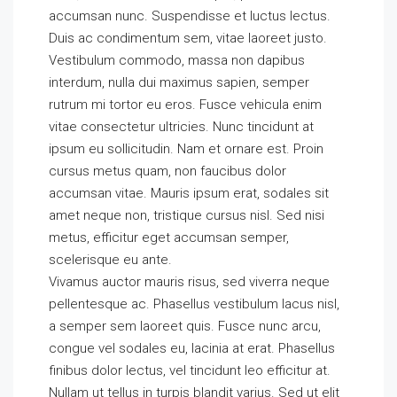
accumsan nunc. Suspendisse et luctus lectus.
Duis ac condimentum sem, vitae laoreet justo.
Vestibulum commodo, massa non dapibus
interdum, nulla dui maximus sapien, semper
rutrum mi tortor eu eros. Fusce vehicula enim
vitae consectetur ultricies. Nunc tincidunt at
ipsum eu sollicitudin. Nam et ornare est. Proin
cursus metus quam, non faucibus dolor
accumsan vitae. Mauris ipsum erat, sodales sit
amet neque non, tristique cursus nisl. Sed nisi
metus, efficitur eget accumsan semper,
scelerisque eu ante.
Vivamus auctor mauris risus, sed viverra neque
pellentesque ac. Phasellus vestibulum lacus nisl,
a semper sem laoreet quis. Fusce nunc arcu,
congue vel sodales eu, lacinia at erat. Phasellus
finibus dolor lectus, vel tincidunt leo efficitur at.
Nullam ut tellus in turpis blandit varius. Sed ut elit