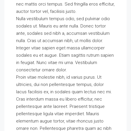
nec mattis orci tempus. Sed fringilla eros efficitur,
auctor tortor vel, facilisis justo.
Nulla vestibulum tempus odio, sed pulvinar odio
sodales ut. Mauris eu ante nulla. Donec tortor
ante, sodales sed nibh a, accumsan vestibulum
nulla. Cras ut accumsan nibh, ut mollis dolor.
Integer vitae sapien eget massa ullamcorper
sodales eu et augue. Etiam sagittis rutrum sapien
in feugiat. Nunc vitae mi urna. Vestibulum
consectetur ornare dolor.
Proin vitae molestie nibh, id varius purus. Ut
ultricies, dui non pellentesque tempus, dolor
lacus facilisis ex, in sodales quam lectus nec mi.
Cras interdum massa eu libero efficitur, nec
pellentesque ante laoreet. Praesent tristique
pellentesque ligula vitae imperdiet. Mauris
elementum augue tortor, vitae rhoncus justo
ornare non. Pellentesque pharetra quam ac nibh