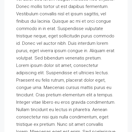
Donec mollis tortor ut est dapibus fermentum.
Vestibulum convallis nisl et ipsum sagittis, vel
finibus dui lacinia. Quisque ac mi et orci congue
commodo in in erat. Suspendisse vulputate
tristique neque, eget sollicitudin purus commodo
id. Donec vel auctor nibh. Duis interdum lorem
purus, eget viverra ipsum congue in. Aliquam erat
volutpat. Sed bibendum venenatis pretium.
Lorem ipsum dolor sit amet, consectetur
adipiscing elit. Suspendisse et ultricies lectus.
Praesent eu felis rutrum, placerat dolor eget,
congue urna. Maecenas cursus mattis purus eu
tincidunt. Cras pretium elementum elit a tempus.
Integer vitae libero eu eros gravida condimentum.
Nullam tincidunt eu lectus in pharetra. Aenean
consectetur nisi quis nulla condimentum, eget
tristique ex pretium. Nunc sit amet convallis
lorem. Maecenas eget est enim. Sed scelerisque