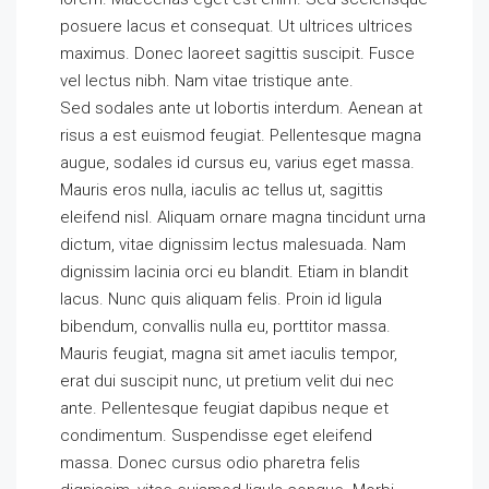
posuere lacus et consequat. Ut ultrices ultrices
maximus. Donec laoreet sagittis suscipit. Fusce
vel lectus nibh. Nam vitae tristique ante.
Sed sodales ante ut lobortis interdum. Aenean at
risus a est euismod feugiat. Pellentesque magna
augue, sodales id cursus eu, varius eget massa.
Mauris eros nulla, iaculis ac tellus ut, sagittis
eleifend nisl. Aliquam ornare magna tincidunt urna
dictum, vitae dignissim lectus malesuada. Nam
dignissim lacinia orci eu blandit. Etiam in blandit
lacus. Nunc quis aliquam felis. Proin id ligula
bibendum, convallis nulla eu, porttitor massa.
Mauris feugiat, magna sit amet iaculis tempor,
erat dui suscipit nunc, ut pretium velit dui nec
ante. Pellentesque feugiat dapibus neque et
condimentum. Suspendisse eget eleifend
massa. Donec cursus odio pharetra felis