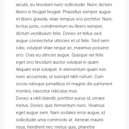
iaculis, eu tincidunt nunc sollicitudin. Nunc dictum
libero in feugiat feugiat. Phasellus semper augue
et libero gravida, vitae tempus orci porttitor. Nunc
lectus justo, condimentum eu libero semper,
dictum vestibulum felis. Donec et tellus sed
augue consectetur ultricies et ut felis. Sed sem
odio, volutpat vitae neque ac, maximus posuere
orci. Cras eu ultrices augue. Quisque vel felis
eget orci tincidunt auctor volutpat in quam.
Aliquam erat volutpat. In elementum quam non
nunc accumsan, ut suscipit nibh rutrum. Cum
sociis natoque penatibus et magnis dis parturient
montes, nascetur ridiculus mus.
Donec a nibh blandit, porttitor purus id, ornare
metus. Donec quis fermentum nunc. Vivamus
eget augue sem. Nam sodales eros augue, id
sollicitudin urna commodo at. Aenean mauris
risus, hendrerit nec metus quis, pharetra