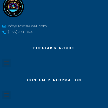
Info@TexasRGVRE.com
(956) 373-8174
POPULAR SEARCHES
CONSUMER INFORMATION